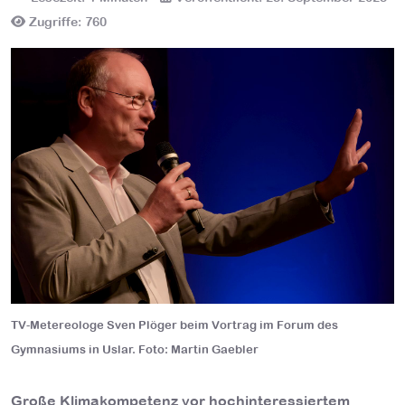
Zugriffe: 760
TV-Metereologe Sven Plöger beim Vortrag im Forum des
Gymnasiums in Uslar. Foto: Martin Gaebler
Große Klimakompetenz vor hochinteressiertem